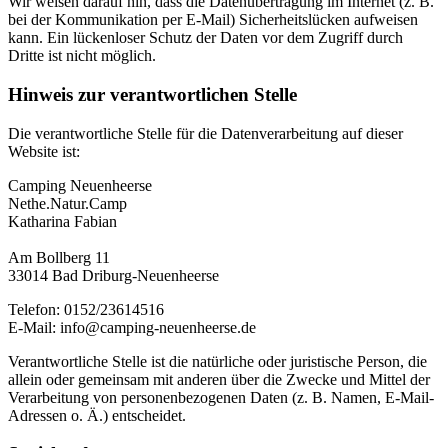
Wir weisen darauf hin, dass die Datenübertragung im Internet (z. B.
bei der Kommunikation per E-Mail) Sicherheitslücken aufweisen
kann. Ein lückenloser Schutz der Daten vor dem Zugriff durch
Dritte ist nicht möglich.
Hinweis zur verantwortlichen Stelle
Die verantwortliche Stelle für die Datenverarbeitung auf dieser
Website ist:
Camping Neuenheerse
Nethe.Natur.Camp
Katharina Fabian
Am Bollberg 11
33014 Bad Driburg-Neuenheerse
Telefon: 0152/23614516
E-Mail: info@camping-neuenheerse.de
Verantwortliche Stelle ist die natürliche oder juristische Person, die
allein oder gemeinsam mit anderen über die Zwecke und Mittel der
Verarbeitung von personenbezogenen Daten (z. B. Namen, E-Mail-
Adressen o. Ä.) entscheidet.