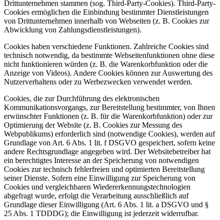
Drittunternehmen stammen (sog. Third-Party-Cookies). Third-Party-
Cookies ermöglichen die Einbindung bestimmter Dienstleistungen
von Drittunternehmen innerhalb von Webseiten (z. B. Cookies zur
Abwicklung von Zahlungsdienstleistungen).
Cookies haben verschiedene Funktionen. Zahlreiche Cookies sind
technisch notwendig, da bestimmte Webseitenfunktionen ohne diese
nicht funktionieren würden (z. B. die Warenkorbfunktion oder die
Anzeige von Videos). Andere Cookies können zur Auswertung des
Nutzerverhaltens oder zu Werbezwecken verwendet werden.
Cookies, die zur Durchführung des elektronischen
Kommunikationsvorgangs, zur Bereitstellung bestimmter, von Ihnen
erwünschter Funktionen (z. B. für die Warenkorbfunktion) oder zur
Optimierung der Website (z. B. Cookies zur Messung des
Webpublikums) erforderlich sind (notwendige Cookies), werden auf
Grundlage von Art. 6 Abs. 1 lit. f DSGVO gespeichert, sofern keine
andere Rechtsgrundlage angegeben wird. Der Websitebetreiber hat
ein berechtigtes Interesse an der Speicherung von notwendigen
Cookies zur technisch fehlerfreien und optimierten Bereitstellung
seiner Dienste. Sofern eine Einwilligung zur Speicherung von
Cookies und vergleichbaren Wiedererkennungstechnologien
abgefragt wurde, erfolgt die Verarbeitung ausschließlich auf
Grundlage dieser Einwilligung (Art. 6 Abs. 1 lit. a DSGVO und §
25 Abs. 1 TDDDG); die Einwilligung ist jederzeit widerrufbar.