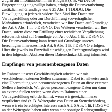
Zugriff auf Informationen in Ihr Endgerät (z. B. via Device-
Fingerprinting) eingewilligt haben, erfolgt die Datenverarbeitung
zusätzlich auf Grundlage von § 25 Abs. 1 TDDDG. Die
Einwilligung ist jederzeit widerrufbar. Sind Ihre Daten zur
Vertragserfüllung oder zur Durchführung vorvertraglicher
Maßnahmen erforderlich, verarbeiten wir Ihre Daten auf Grundlage
des Art. 6 Abs. 1 lit. b DSGVO. Des Weiteren verarbeiten wir Ihre
Daten, sofern diese zur Erfüllung einer rechtlichen Verpflichtung
erforderlich sind auf Grundlage von Art. 6 Abs. 1 lit. c DSGVO.
Die Datenverarbeitung kann ferner auf Grundlage unseres
berechtigten Interesses nach Art. 6 Abs. 1 lit. f DSGVO erfolgen.
Über die jeweils im Einzelfall einschlägigen Rechtsgrundlagen wird
in den folgenden Absätzen dieser Datenschutzerklärung informiert.
Empfänger von personenbezogenen Daten
Im Rahmen unserer Geschäftstätigkeit arbeiten wir mit
verschiedenen externen Stellen zusammen. Dabei ist teilweise auch
eine Übermittlung von personenbezogenen Daten an diese externen
Stellen erforderlich. Wir geben personenbezogene Daten nur dann
an externe Stellen weiter, wenn dies im Rahmen einer
Vertragserfüllung erforderlich ist, wenn wir gesetzlich hierzu
verpflichtet sind (z. B. Weitergabe von Daten an Steuerbehörden),
wenn wir ein berechtigtes Interesse nach Art. 6 Abs. 1 lit. f DSGVO
an der Weitergabe haben oder wenn eine sonstige Rechtsgrundlage