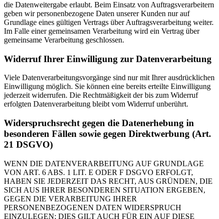
die Datenweitergabe erlaubt. Beim Einsatz von Auftragsverarbeitern
geben wir personenbezogene Daten unserer Kunden nur auf
Grundlage eines gültigen Vertrags über Auftragsverarbeitung weiter.
Im Falle einer gemeinsamen Verarbeitung wird ein Vertrag über
gemeinsame Verarbeitung geschlossen.
Widerruf Ihrer Einwilligung zur Datenverarbeitung
Viele Datenverarbeitungsvorgänge sind nur mit Ihrer ausdrücklichen
Einwilligung möglich. Sie können eine bereits erteilte Einwilligung
jederzeit widerrufen. Die Rechtmäßigkeit der bis zum Widerruf
erfolgten Datenverarbeitung bleibt vom Widerruf unberührt.
Widerspruchsrecht gegen die Datenerhebung in
besonderen Fällen sowie gegen Direktwerbung (Art.
21 DSGVO)
WENN DIE DATENVERARBEITUNG AUF GRUNDLAGE
VON ART. 6 ABS. 1 LIT. E ODER F DSGVO ERFOLGT,
HABEN SIE JEDERZEIT DAS RECHT, AUS GRÜNDEN, DIE
SICH AUS IHRER BESONDEREN SITUATION ERGEBEN,
GEGEN DIE VERARBEITUNG IHRER
PERSONENBEZOGENEN DATEN WIDERSPRUCH
EINZULEGEN; DIES GILT AUCH FÜR EIN AUF DIESE