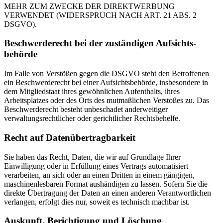
MEHR ZUM ZWECKE DER DIREKTWERBUNG
VERWENDET (WIDERSPRUCH NACH ART. 21 ABS. 2
DSGVO).
Beschwerde­recht bei der zuständigen Aufsichts­
behörde
Im Falle von Verstößen gegen die DSGVO steht den Betroffenen
ein Beschwerderecht bei einer Aufsichtsbehörde, insbesondere in
dem Mitgliedstaat ihres gewöhnlichen Aufenthalts, ihres
Arbeitsplatzes oder des Orts des mutmaßlichen Verstoßes zu. Das
Beschwerderecht besteht unbeschadet anderweitiger
verwaltungsrechtlicher oder gerichtlicher Rechtsbehelfe.
Recht auf Daten­übertrag­barkeit
Sie haben das Recht, Daten, die wir auf Grundlage Ihrer
Einwilligung oder in Erfüllung eines Vertrags automatisiert
verarbeiten, an sich oder an einen Dritten in einem gängigen,
maschinenlesbaren Format aushändigen zu lassen. Sofern Sie die
direkte Übertragung der Daten an einen anderen Verantwortlichen
verlangen, erfolgt dies nur, soweit es technisch machbar ist.
Auskunft, Berichtigung und Löschung